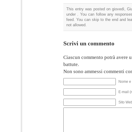
This entry was posted on giovedì, Giu
under . You can follow any responses
feed. You can skip to the end and lea
not allowed.
Scrivi un commento
Ciascun commento potrà avere u
battute.
Non sono ammessi commenti con
Nome e 
E-mail (
Sito We