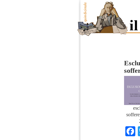
Esclu
soffe
esc
soffer