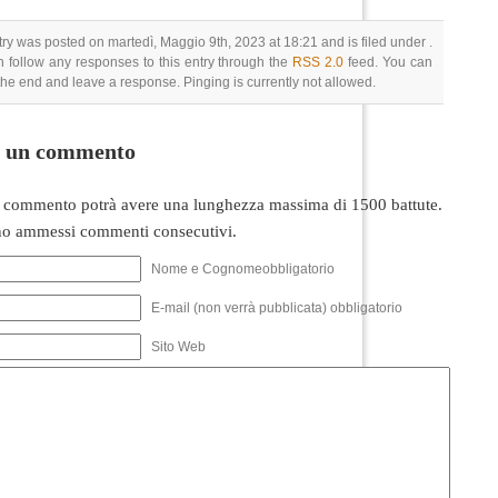
try was posted on martedì, Maggio 9th, 2023 at 18:21 and is filed under .
 follow any responses to this entry through the
RSS 2.0
feed. You can
 the end and leave a response. Pinging is currently not allowed.
i un commento
 commento potrà avere una lunghezza massima di 1500 battute.
o ammessi commenti consecutivi.
Nome e Cognomeobbligatorio
E-mail (non verrà pubblicata) obbligatorio
Sito Web