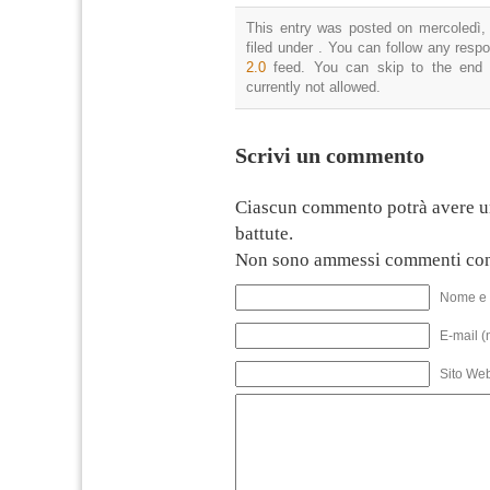
This entry was posted on mercoledì,
filed under . You can follow any resp
2.0
feed. You can skip to the end 
currently not allowed.
Scrivi un commento
Ciascun commento potrà avere u
battute.
Non sono ammessi commenti con
Nome e 
E-mail (
Sito We