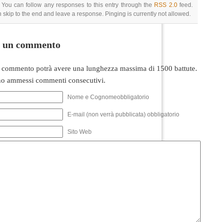
 You can follow any responses to this entry through the
RSS 2.0
feed.
 skip to the end and leave a response. Pinging is currently not allowed.
i un commento
 commento potrà avere una lunghezza massima di 1500 battute.
o ammessi commenti consecutivi.
Nome e Cognomeobbligatorio
E-mail (non verrà pubblicata) obbligatorio
Sito Web