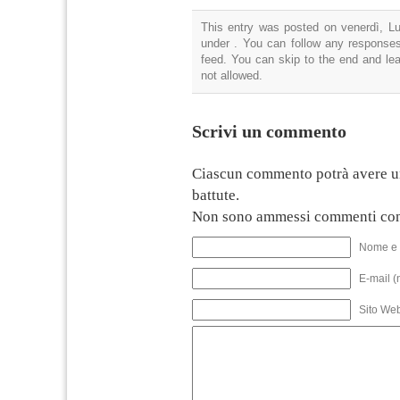
This entry was posted on venerdì, Lug
under . You can follow any responses
feed. You can skip to the end and lea
not allowed.
Scrivi un commento
Ciascun commento potrà avere u
battute.
Non sono ammessi commenti con
Nome e 
E-mail (
Sito We