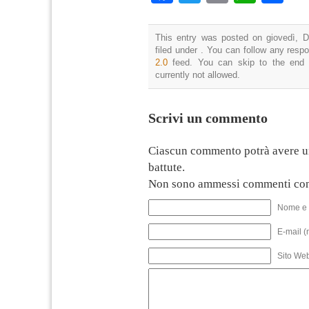
This entry was posted on giovedì, D
filed under . You can follow any resp
2.0
feed. You can skip to the end 
currently not allowed.
Scrivi un commento
Ciascun commento potrà avere u
battute.
Non sono ammessi commenti con
Nome e 
E-mail (
Sito We