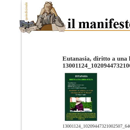
Eutanasia, diritto a una 
13001124_102094473210
13001124_10209447321002507_64