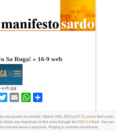
va Sa Ruga!
»
16-9 web
-web.jpg
Facebook
Twitter
Email
WhatsApp
Condividi
try was posted on venerdì, Ottobre 20th, 2023 at 07:31 and is filed under
an follow any responses to this entry through the
RSS 2.0
feed. You can
 the end and leave a response. Pinging is currently not allowed.