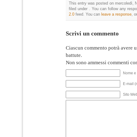
This entry was posted on mercoledì, 
filed under . You can follow any resp
2.0
feed. You can
leave a response
, o
Scrivi un commento
Ciascun commento potrà avere u
battute.
Non sono ammessi commenti con
Nome e 
E-mail (
Sito We