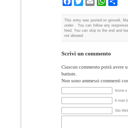
Facebook
Twitter
Email
What
Co
This entry was posted on giovedì, Mar
under . You can follow any responses
feed. You can skip to the end and lea
not allowed.
Scrivi un commento
Ciascun commento potrà avere u
battute.
Non sono ammessi commenti con
Nome e 
E-mail (
Sito We