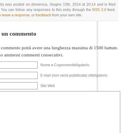
try was posted on domenica, Giugno 15th, 2014 at 20:14 and is filed
 You can follow any responses to this entry through the
RSS 2.0
feed.
n
leave a response
, or
trackback
from your own site.
i un commento
 commento potrà avere una lunghezza massima di 1500 battute.
o ammessi commenti consecutivi.
Nome e Cognomeobbligatorio
E-mail (non verrà pubblicata) obbligatorio
Sito Web