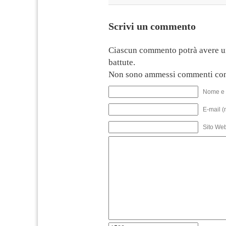
Scrivi un commento
Ciascun commento potrà avere u
battute.
Non sono ammessi commenti con
Nome e 
E-mail (
Sito We