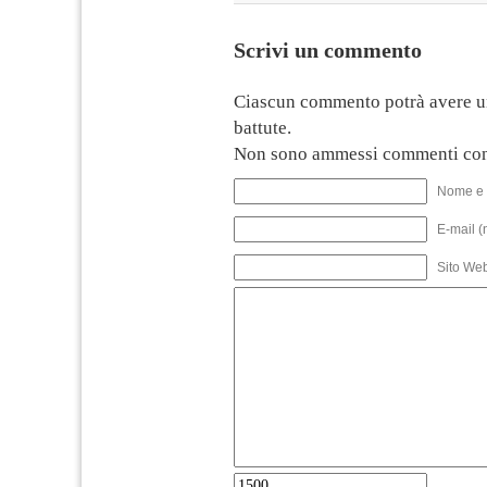
Scrivi un commento
Ciascun commento potrà avere u
battute.
Non sono ammessi commenti con
Nome e 
E-mail (
Sito We