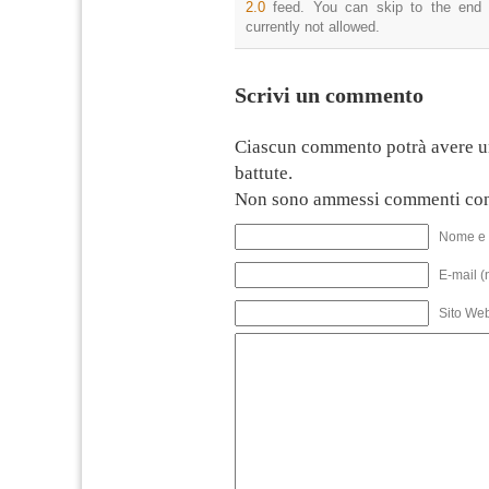
2.0
feed. You can skip to the end 
currently not allowed.
Scrivi un commento
Ciascun commento potrà avere u
battute.
Non sono ammessi commenti con
Nome e 
E-mail (
Sito We