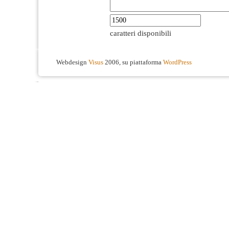
caratteri disponibili
Webdesign
Visus
2006, su piattaforma
WordPress