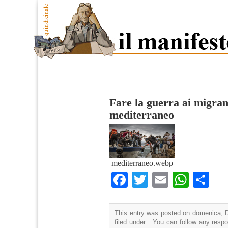
Fare la guerra ai migrant
mediterraneo
mediterraneo.webp
Facebook
Twitter
Email
What
Co
This entry was posted on domenica, D
filed under . You can follow any resp