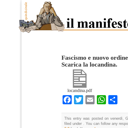
Fascismo e nuovo ordin
Scarica la locandina.
locandina.pdf
Facebook
Twitter
Email
What
Co
This entry was posted on venerdì, G
filed under . You can follow any resp