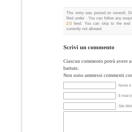
This entry was posted on venerdì, D
filed under . You can follow any resp
2.0
feed. You can skip to the end 
currently not allowed.
Scrivi un commento
Ciascun commento potrà avere u
battute.
Non sono ammessi commenti con
Nome e 
E-mail (
Sito We