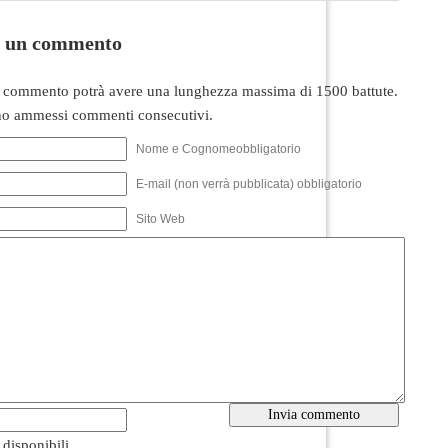
i un commento
 commento potrà avere una lunghezza massima di 1500 battute.
o ammessi commenti consecutivi.
Nome e Cognomeobbligatorio
E-mail (non verrà pubblicata) obbligatorio
Sito Web
i disponibili