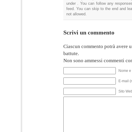
under . You can follow any responses
feed. You can skip to the end and lea
not allowed.
Scrivi un commento
Ciascun commento potrà avere u
battute.
Non sono ammessi commenti con
Nome e 
E-mail (
Sito We