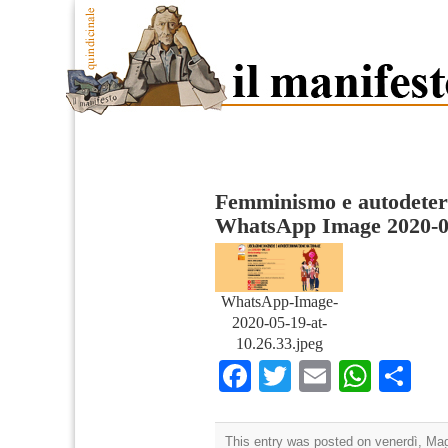
Femminismo e autodete
WhatsApp Image 2020-05
WhatsApp-Image-
2020-05-19-at-
10.26.33.jpeg
Facebook
Twitter
Email
What
Co
This entry was posted on venerdì, Mag