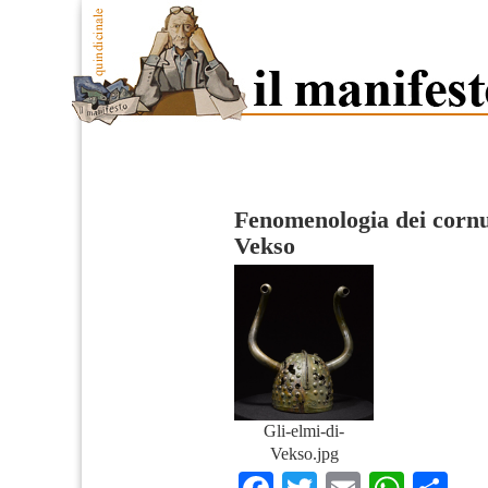
Fenomenologia dei cornut
Vekso
Gli-elmi-di-
Vekso.jpg