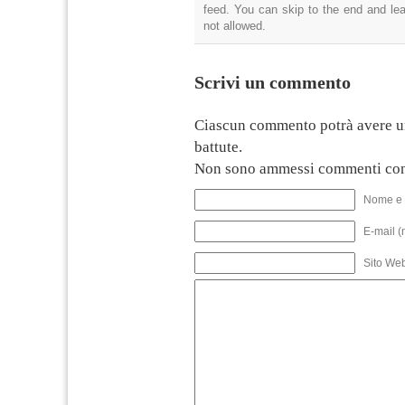
feed. You can skip to the end and lea
not allowed.
Scrivi un commento
Ciascun commento potrà avere u
battute.
Non sono ammessi commenti con
Nome e 
E-mail (
Sito We