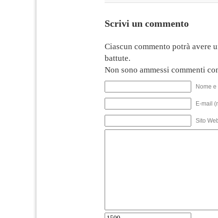
Scrivi un commento
Ciascun commento potrà avere u
battute.
Non sono ammessi commenti con
Nome e 
E-mail (
Sito We