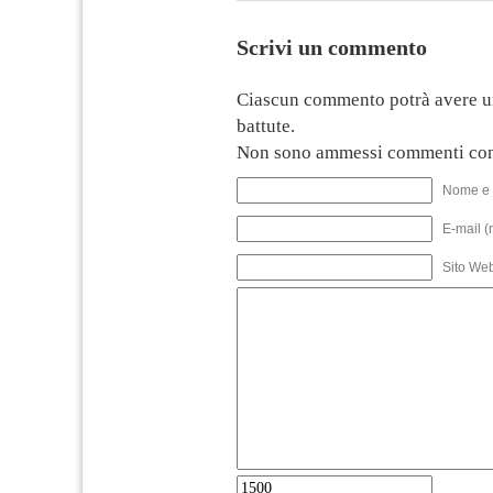
Scrivi un commento
Ciascun commento potrà avere u
battute.
Non sono ammessi commenti con
Nome e 
E-mail (
Sito We