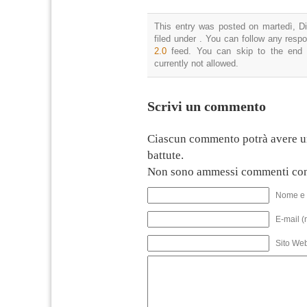
This entry was posted on martedì, D
filed under . You can follow any resp
2.0
feed. You can skip to the end 
currently not allowed.
Scrivi un commento
Ciascun commento potrà avere u
battute.
Non sono ammessi commenti con
Nome e 
E-mail (
Sito We