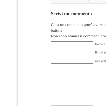
Scrivi un commento
Ciascun commento potrà avere u
battute.
Non sono ammessi commenti con
Nome e 
E-mail (
Sito We