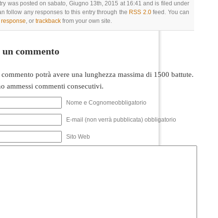
try was posted on sabato, Giugno 13th, 2015 at 16:41 and is filed under
an follow any responses to this entry through the
RSS 2.0
feed. You can
a response
, or
trackback
from your own site.
i un commento
 commento potrà avere una lunghezza massima di 1500 battute.
o ammessi commenti consecutivi.
Nome e Cognomeobbligatorio
E-mail (non verrà pubblicata) obbligatorio
Sito Web