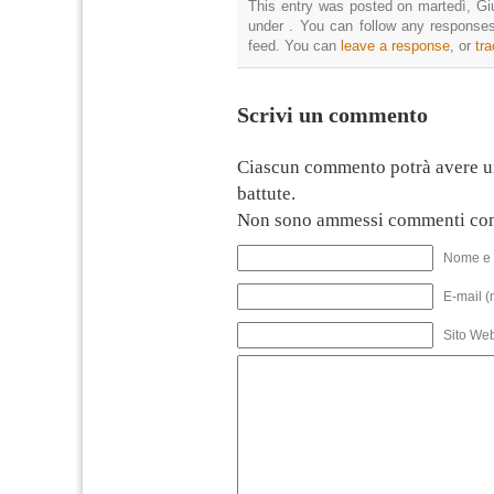
This entry was posted on martedì, Giu
under . You can follow any responses
feed. You can
leave a response
, or
tr
Scrivi un commento
Ciascun commento potrà avere u
battute.
Non sono ammessi commenti con
Nome e 
E-mail (
Sito We