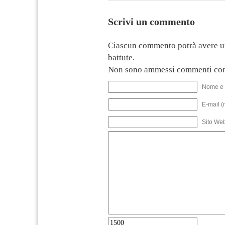
Scrivi un commento
Ciascun commento potrà avere u
battute.
Non sono ammessi commenti con
Nome e 
E-mail (
Sito We