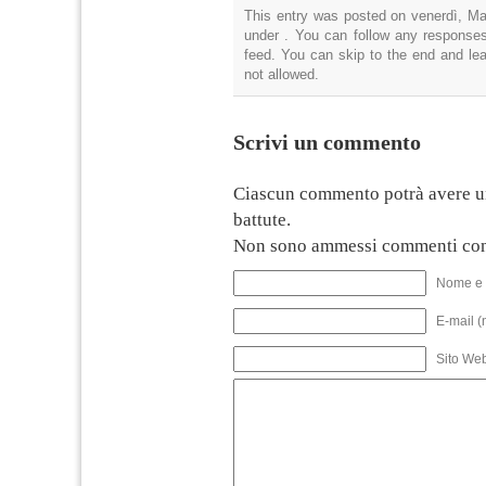
This entry was posted on venerdì, Mag
under . You can follow any responses
feed. You can skip to the end and lea
not allowed.
Scrivi un commento
Ciascun commento potrà avere u
battute.
Non sono ammessi commenti con
Nome e 
E-mail (
Sito We