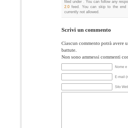
filed under . You can follow any resp
2.0
feed. You can skip to the end 
currently not allowed.
Scrivi un commento
Ciascun commento potrà avere u
battute.
Non sono ammessi commenti con
Nome e 
E-mail (
Sito We