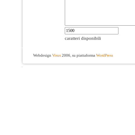
caratteri disponibili
Webdesign
Visus
2006, su piattaforma
WordPress