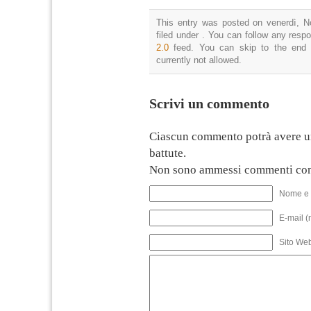
This entry was posted on venerdì, N
filed under . You can follow any resp
2.0
feed. You can skip to the end 
currently not allowed.
Scrivi un commento
Ciascun commento potrà avere u
battute.
Non sono ammessi commenti con
Nome e 
E-mail (
Sito We