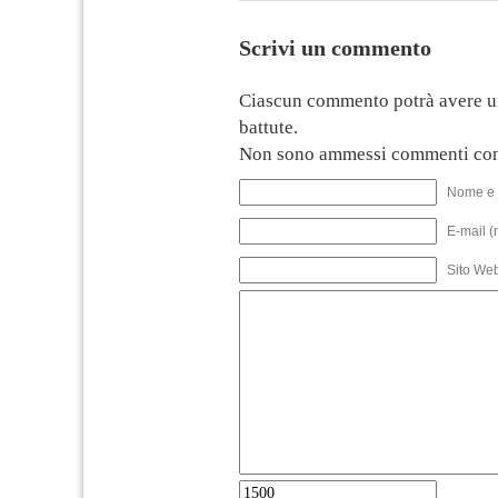
Scrivi un commento
Ciascun commento potrà avere u
battute.
Non sono ammessi commenti con
Nome e 
E-mail (
Sito We