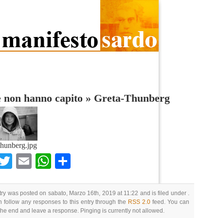
 non hanno capito
»
Greta-Thunberg
hunberg.jpg
Facebook
Twitter
Email
WhatsApp
Condividi
try was posted on sabato, Marzo 16th, 2019 at 11:22 and is filed under .
 follow any responses to this entry through the
RSS 2.0
feed. You can
 the end and leave a response. Pinging is currently not allowed.