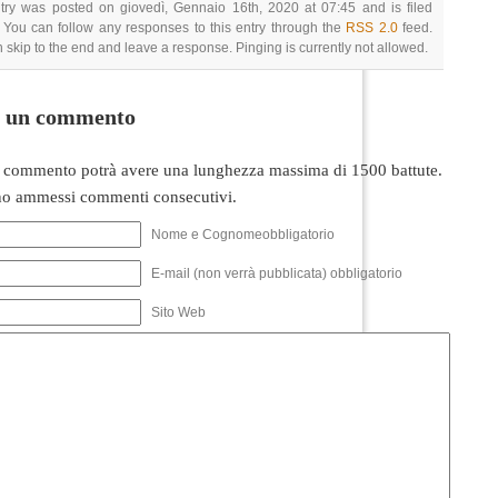
try was posted on giovedì, Gennaio 16th, 2020 at 07:45 and is filed
 You can follow any responses to this entry through the
RSS 2.0
feed.
 skip to the end and leave a response. Pinging is currently not allowed.
i un commento
 commento potrà avere una lunghezza massima di 1500 battute.
o ammessi commenti consecutivi.
Nome e Cognomeobbligatorio
E-mail (non verrà pubblicata) obbligatorio
Sito Web