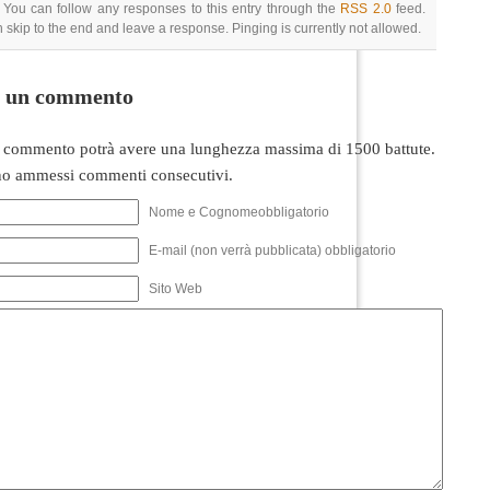
 You can follow any responses to this entry through the
RSS 2.0
feed.
 skip to the end and leave a response. Pinging is currently not allowed.
i un commento
 commento potrà avere una lunghezza massima di 1500 battute.
o ammessi commenti consecutivi.
Nome e Cognomeobbligatorio
E-mail (non verrà pubblicata) obbligatorio
Sito Web