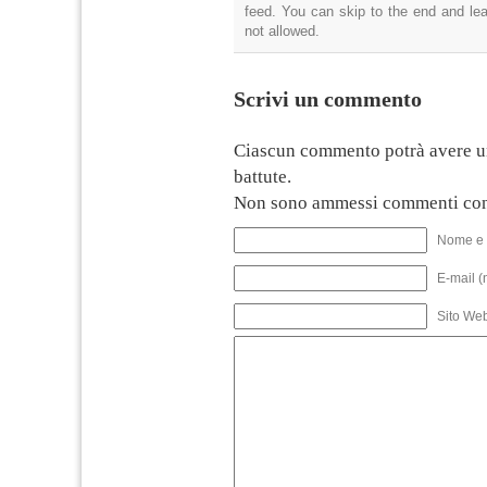
feed. You can skip to the end and lea
not allowed.
Scrivi un commento
Ciascun commento potrà avere u
battute.
Non sono ammessi commenti con
Nome e 
E-mail (
Sito We