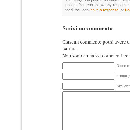
under . You can follow any responses
feed. You can
leave a response
, or
tr
Scrivi un commento
Ciascun commento potrà avere u
battute.
Non sono ammessi commenti con
Nome e 
E-mail (
Sito We