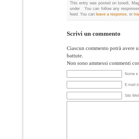
This entry was posted on lunedì, Magg
under . You can follow any responses
feed. You can
leave a response
, or
tr
Scrivi un commento
Ciascun commento potrà avere u
battute.
Non sono ammessi commenti con
Nome e 
E-mail (
Sito We