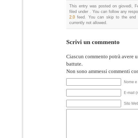
This entry was posted on giovedì, F
filed under . You can follow any resp
2.0
feed. You can skip to the end 
currently not allowed.
Scrivi un commento
Ciascun commento potrà avere u
battute.
Non sono ammessi commenti con
Nome e 
E-mail (
Sito We