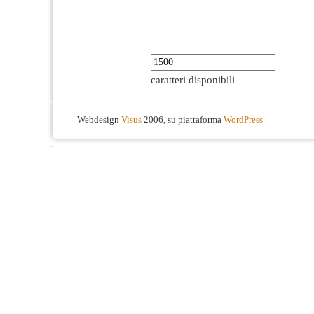
caratteri disponibili
Webdesign
Visus
2006, su piattaforma
WordPress