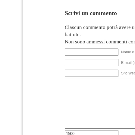
Scrivi un commento
Ciascun commento potrà avere u
battute.
Non sono ammessi commenti con
Nome e 
E-mail (
Sito We