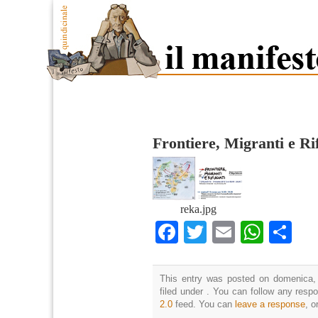
Frontiere, Migranti e Ri
reka.jpg
Facebook
Twitter
Email
What
Co
This entry was posted on domenica,
filed under . You can follow any resp
2.0
feed. You can
leave a response
, o