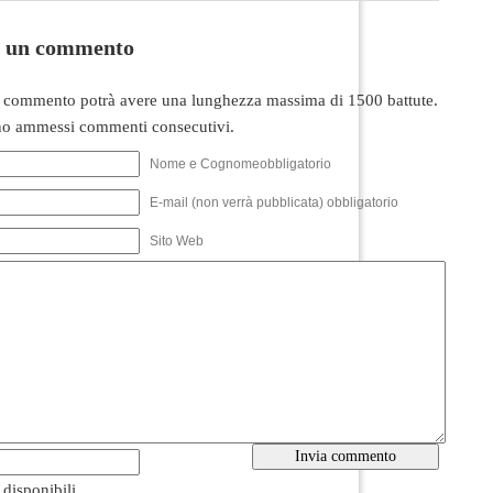
i un commento
 commento potrà avere una lunghezza massima di 1500 battute.
o ammessi commenti consecutivi.
Nome e Cognomeobbligatorio
E-mail (non verrà pubblicata) obbligatorio
Sito Web
i disponibili