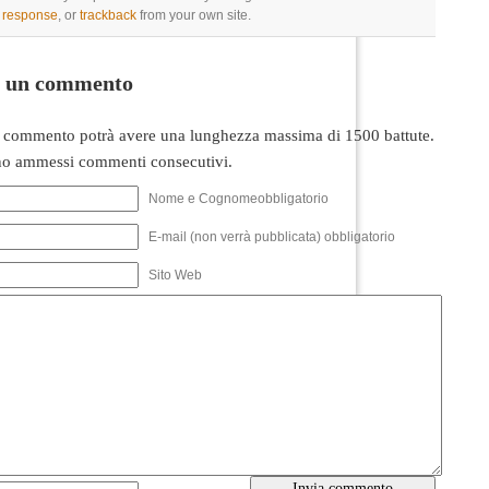
a response
, or
trackback
from your own site.
i un commento
 commento potrà avere una lunghezza massima di 1500 battute.
o ammessi commenti consecutivi.
Nome e Cognomeobbligatorio
E-mail (non verrà pubblicata) obbligatorio
Sito Web