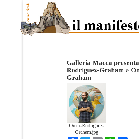
Galleria Macca presenta 
Rodríguez-Graham
»
Om
Graham
Omar-Rodriguez-
Graham.jpg