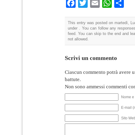
Facebook
Twitter
Email
What
Co
This entry was posted on martedì, Lug
under . You can follow any responses
feed. You can skip to the end and lea
not allowed.
Scrivi un commento
Ciascun commento potrà avere u
battute.
Non sono ammessi commenti con
Nome e 
E-mail (
Sito We