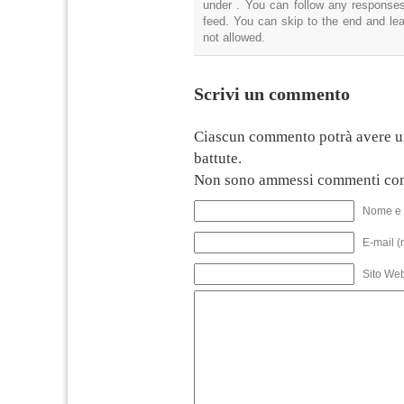
under . You can follow any responses
feed. You can skip to the end and lea
not allowed.
Scrivi un commento
Ciascun commento potrà avere u
battute.
Non sono ammessi commenti con
Nome e 
E-mail (
Sito We