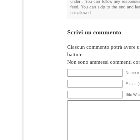
under . You can follow any responses
feed. You can skip to the end and lea
not allowed.
Scrivi un commento
Ciascun commento potrà avere u
battute.
Non sono ammessi commenti con
Nome e 
E-mail (
Sito We