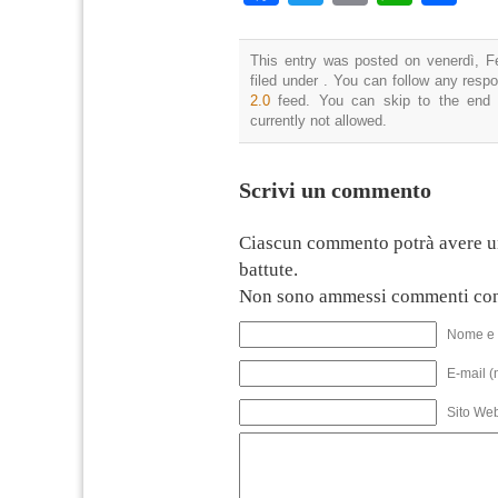
This entry was posted on venerdì, F
filed under . You can follow any resp
2.0
feed. You can skip to the end 
currently not allowed.
Scrivi un commento
Ciascun commento potrà avere u
battute.
Non sono ammessi commenti con
Nome e 
E-mail (
Sito We