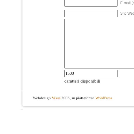
E-mail (
Sito We
caratteri disponibili
Webdesign
Visus
2006, su piattaforma
WordPress