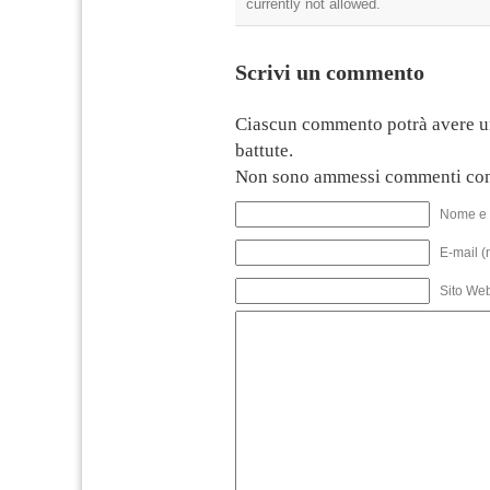
currently not allowed.
Scrivi un commento
Ciascun commento potrà avere u
battute.
Non sono ammessi commenti con
Nome e 
E-mail (
Sito We