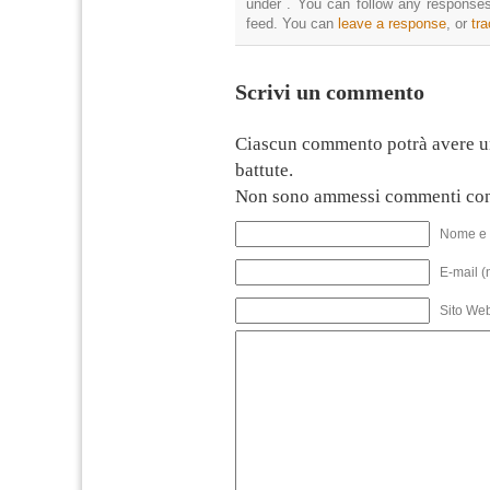
under . You can follow any responses
feed. You can
leave a response
, or
tr
Scrivi un commento
Ciascun commento potrà avere u
battute.
Non sono ammessi commenti con
Nome e 
E-mail (
Sito We