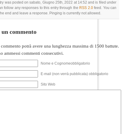
try was posted on sabato, Giugno 25th, 2022 at 14:52 and is filed under
an follow any responses to this entry through the
RSS 2.0
feed. You can
 the end and leave a response. Pinging is currently not allowed.
i un commento
 commento potrà avere una lunghezza massima di 1500 battute.
o ammessi commenti consecutivi.
Nome e Cognomeobbligatorio
E-mail (non verrà pubblicata) obbligatorio
Sito Web