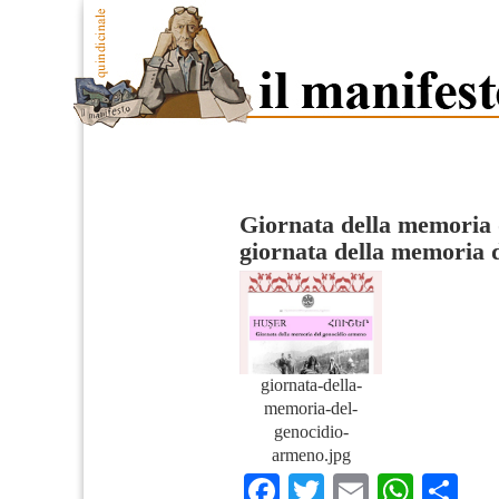
Giornata della memoria 
giornata della memoria 
giornata-della-
memoria-del-
genocidio-
armeno.jpg
Facebook
Twitter
Email
What
Co