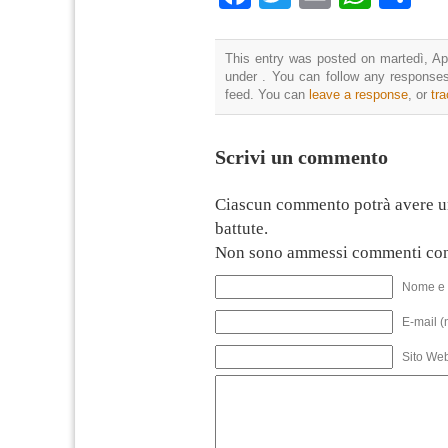
This entry was posted on martedì, Apr
under . You can follow any responses
feed. You can
leave a response
, or
tr
Scrivi un commento
Ciascun commento potrà avere u
battute.
Non sono ammessi commenti con
Nome e 
E-mail (
Sito We